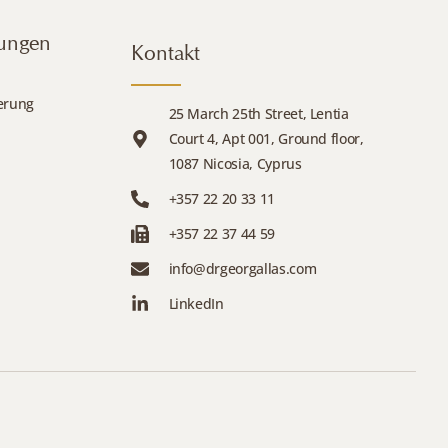
tungen
Kontakt
ierung
25 March 25th Street, Lentia
Court 4, Apt 001, Ground floor,
1087 Nicosia, Cyprus
+357 22 20 33 11
+357 22 37 44 59
info@drgeorgallas.com
LinkedIn