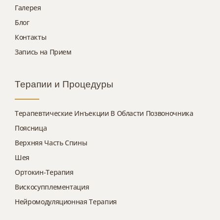
Галерея
Блог
Контакты
Запись на Прием
Терапии и Процедуры
Терапевтические Инъекции В Области Позвоночника
Поясница
Верхняя Часть Спины
Шея
Ортокин-Терапия
Вискосупплементация
Нейромодуляционная Терапия