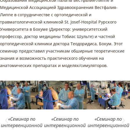
Образования Медицинской палаты Вестфалия-Липпе и
Медицинской Ассоциацией Здравоохранения Вестфалия-
Липпе в сотрудничестве с ортопедической и
травматологической клиникой St. Josef-Hospital Рурского
Университета в Бохуме (Директор: университетский
профессор, доктор медицины Тобиас Шульте) и частной
ортопедической клиники доктора Теодоридиса, Бохум. Этот
семинар предоставил участникам обширные теоретические
знания и возможность практического обучения на
анатомических препаратах и моделях/симуляторов.
«Семинар по
«Семинар по
«Семинар по
интервенционной
интервенционной
интервенционной