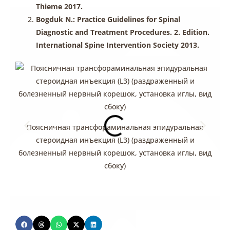
Thieme 2017.
Bogduk N.: Practice Guidelines for Spinal
Diagnostic and Treatment Procedures. 2. Edition.
International Spine Intervention Society 2013.
Поясничная трансфораминальная эпидуральная
стероидная инъекция (L3) (раздраженный и
болезненный нервный корешок, установка иглы, вид
б
сбоку)