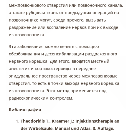
межпозвонкового отверстия или позвоночного канала,
а также рубцовая ткань от предыдущих операций на
позвоночнике могут, среди прочего, вызывать
раздражение или воспаление нервов при их выходе
из позвоночника.
Эти заболевания можно лечить с помощью
обезболивания и десенсибилизации раздраженного
нервного корешка. Для этого, вводятся местный
анестетик и кортикостероиды в переднее
эпидуральное пространство через межпозвонковые
отверстия, то есть в точки выхода нервного корешка
из позвоночника. Этот метод применяется под
радиоскопическим контролем.
Библиография
Theodoridis T., Kraemer J.: Injektionstherapie an
der Wirbelsäule. Manual und Atlas. 3. Auflage.