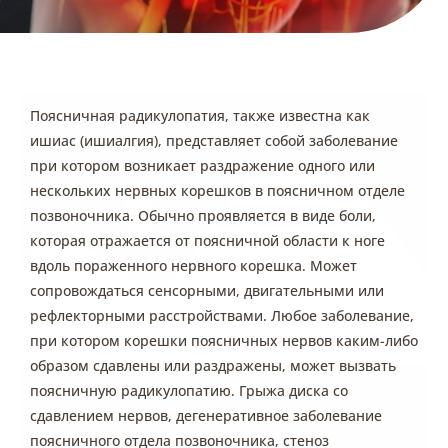
Поясничная радикулопатия, также известна как
ишиас (ишиалгия), представляет собой заболевание
при котором возникает раздражение одного или
нескольких нервных корешков в поясничном отделе
позвоночника. Обычно проявляется в виде боли,
которая отражается от поясничной области к ноге
вдоль пораженного нервного корешка. Может
сопровождаться сенсорными, двигательными или
рефлекторными расстройствами. Любое заболевание,
при котором корешки поясничных нервов каким-либо
образом сдавлены или раздражены, может вызвать
поясничную радикулопатию. Грыжа диска со
сдавлением нервов, дегенеративное заболевание
поясничного отдела позвоночника, стеноз