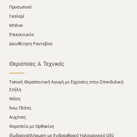
Προσωπικό
Γκαλερί
Μπλοκ
Επικοινωνία
Διευθέτηση Ραντεβού
Θεραπείες & Τεχνικές
Τοπική Θεραπευτική Αγωγή με Εγχύσεις στην Σπονδυλική
Στήλη
Μέση
Άνω Πλάτη
Αυχένας
Θεραπεία με Ορθοκίνη
Ιξωδοαναπλήρωση με Ενδοαρθρικό Υαλουρονικό Οξύ