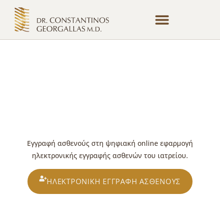
Θεραπείες & Τεχνικές
Εγγραφή Ασθενούς
Εγγραφή ασθενούς στη ψηφιακή online εφαρμογή
ηλεκτρονικής εγγραφής ασθενών του ιατρείου.
ΗΛΕΚΤΡΟΝΙΚΉ ΕΓΓΡΑΦΉ ΑΣΘΕΝΟΎΣ