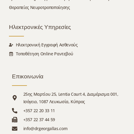
Θεραπείες Νευροτροποποίησης
Ηλεκτρονικές Υπηρεσίες
Ηλεκτρονική Εγγραφή Ασθενούς
Τοποθέτηση Online Ραντεβού
Επικοινωνία
25ης Μαρτίου 25, Lentia Court 4, Διαμέρισμα 001,
Ισόγειο, 1087 Λευκωσία, Κύπρος
+357 22 20 33 11
+357 22 37 44 59
info@drgeorgallas.com