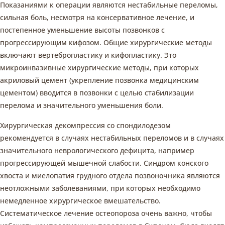
Показаниями к операции являются нестабильные переломы,
сильная боль, несмотря на консервативное лечение, и
постепенное уменьшение высоты позвонков с
прогрессирующим кифозом. Общие хирургические методы
включают вертебропластику и кифопластику. Это
микроинвазивные хирургические методы, при которых
акриловый цемент (укрепление позвонка медицинским
цементом) вводится в позвонки с целью стабилизации
перелома и значительного уменьшения боли.
Хирургическая декомпрессия со спондилодезом
рекомендуется в случаях нестабильных переломов и в случаях
значительного неврологического дефицита, например
прогрессирующей мышечной слабости. Синдром конского
хвоста и миелопатия грудного отдела позвоночника являются
неотложными заболеваниями, при которых необходимо
немедленное хирургическое вмешательство.
Систематическое лечение остеопороза очень важно, чтобы