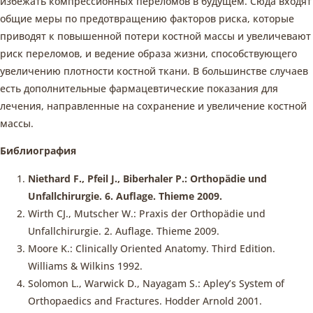
избежать компрессионных переломов в будущем. Сюда входят
общие меры по предотвращению факторов риска, которые
приводят к повышенной потери костной массы и увеличевают
риск переломов, и ведение образа жизни, способствующего
увеличению плотности костной ткани. В большинстве случаев
есть дополнительные фармацевтические показания для
лечения, направленные на сохранение и увеличение костной
массы.
Библиография
Niethard F., Pfeil J., Biberhaler P.: Orthopädie und
Unfallchirurgie. 6. Auflage. Thieme 2009.
Wirth CJ., Mutscher W.: Praxis der Orthopädie und
Unfallchirurgie. 2. Auflage. Thieme 2009.
Moore K.: Clinically Oriented Anatomy. Third Edition.
Williams & Wilkins 1992.
Solomon L., Warwick D., Nayagam S.: Apley’s System of
Orthopaedics and Fractures. Hodder Arnold 2001.