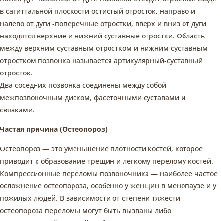
в сагиттальной плоскости остистый отросток, направо и
налево от дуги -поперечные отростки, вверх и вниз от дуги
находятся верхние и нижний суставные отростки. Область
между верхним суставным отростком и нижним суставным
отростком позвонка называется артикулярный-суставный
отросток.
Два соседних позвонка соединены между собой
межпозвоночным диском, фасеточными суставами и
связками.
Частая причина (Остеопороз)
Остеопороз — это уменьшение плотности костей, которое
приводит к образование трещин и легкому перелому костей.
Компрессионные переломы позвоночника — наиболее частое
осложнение остеопороза, особенно у женщин в менопаузе и у
пожилых людей. В зависимости от степени тяжести
остеопороза переломы могут быть вызваны либо