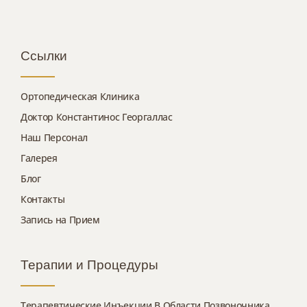
Ссылки
Ортопедическая Клиника
Доктор Константинос Георгаллас
Наш Персонал
Галерея
Блог
Контакты
Запись на Прием
Терапии и Процедуры
Терапевтические Инъекции В Области Позвоночника