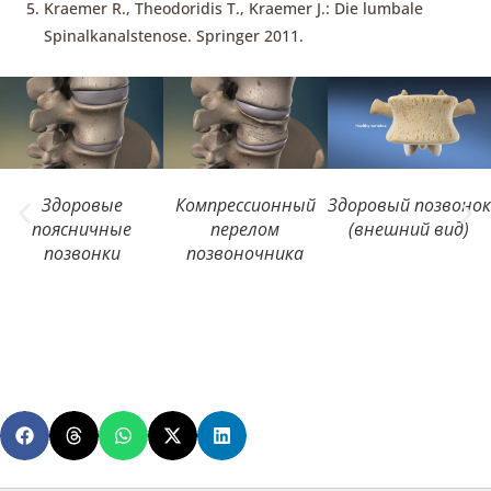
Kraemer R., Theodoridis T., Kraemer J.: Die lumbale
Spinalkanalstenose. Springer 2011.
Здоровые
Компрессионный
Здоровый позвонок
поясничные
перелом
(внешний вид)
позвонки
позвоночника