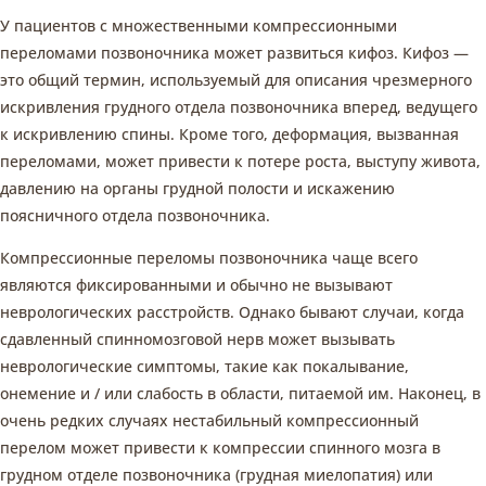
У пациентов с множественными компрессионными
переломами позвоночника может развиться кифоз. Кифоз —
это общий термин, используемый для описания чрезмерного
искривления грудного отдела позвоночника вперед, ведущего
к искривлению спины. Кроме того, деформация, вызванная
переломами, может привести к потере роста, выступу живота,
давлению на органы грудной полости и искажению
поясничного отдела позвоночника.
Компрессионные переломы позвоночника чаще всего
являются фиксированными и обычно не вызывают
неврологических расстройств. Однако бывают случаи, когда
сдавленный спинномозговой нерв может вызывать
неврологические симптомы, такие как покалывание,
онемение и / или слабость в области, питаемой им. Наконец, в
очень редких случаях нестабильный компрессионный
перелом может привести к компрессии спинного мозга в
грудном отделе позвоночника (грудная миелопатия) или