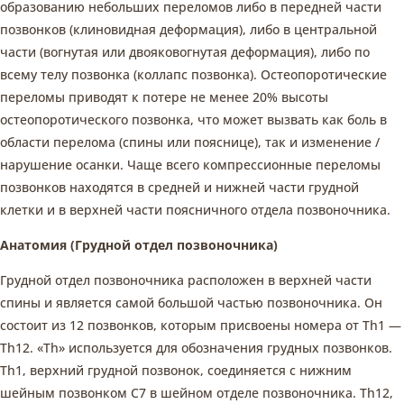
образованию небольших переломов либо в передней части
позвонков (клиновидная деформация), либо в центральной
части (вогнутая или двояковогнутая деформация), либо по
всему телу позвонка (коллапс позвонка). Остеопоротические
переломы приводят к потере не менее 20% высоты
остеопоротического позвонка, что может вызвать как боль в
области перелома (спины или пояснице), так и изменение /
нарушение осанки. Чаще всего компрессионные переломы
позвонков находятся в средней и нижней части грудной
клетки и в верхней части поясничного отдела позвоночника.
Анатомия (Грудной отдел позвоночника)
Грудной отдел позвоночника расположен в верхней части
спины и является самой большой частью позвоночника. Он
состоит из 12 позвонков, которым присвоены номера от Th1 —
Th12. «Th» используется для обозначения грудных позвонков.
Th1, верхний грудной позвонок, соединяется с нижним
шейным позвонком C7 в шейном отделе позвоночника. Th12,