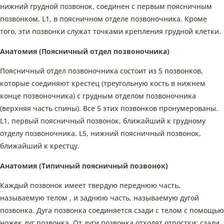
нижний грудной позвонок, соединен с первым поясничным
позвонком, L1, в поясничном отделе позвоночника. Кроме
того, эти позвонки служат точками крепления грудной клетки.
Анатомия (Поясничный отдел позвоночника)
Поясничный отдел позвоночника состоит из 5 позвонков,
которые соединяют крестец (треугольную кость в нижнем
конце позвоночника) с грудным отделом позвоночника
(верхняя часть спины). Все 5 этих позвонков пронумерованы.
L1, первый поясничный позвонок, ближайший к грудному
отделу позвоночника. L5, нижний поясничный позвонок,
ближайший к крестцу.
Анатомия (Типичный поясничный позвонок)
Каждый позвонок имеет твердую переднюю часть,
называемую телом , и заднюю часть, называемую дугой
позвонка. Дуга позвонка соединяется сзади с телом с помощью
ножек дуг позвонка. От дуги позвонка отходят отростки: сзади