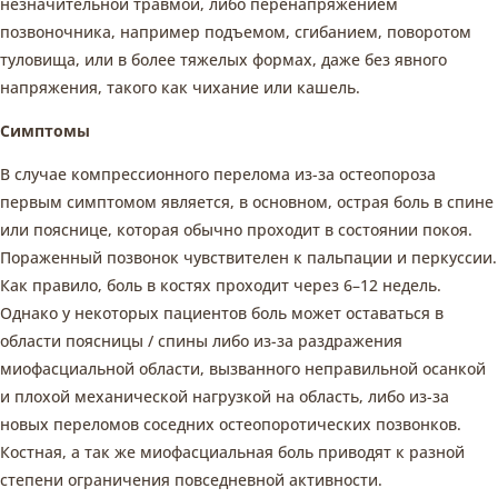
незначительной травмой, либо перенапряжением
позвоночника, например подъемом, сгибанием, поворотом
туловища, или в более тяжелых формах, даже без явного
напряжения, такого как чихание или кашель.
Симптомы
В случае компрессионного перелома из-за остеопороза
первым симптомом является, в основном, острая боль в спине
или пояснице, которая обычно проходит в состоянии покоя.
Пораженный позвонок чувствителен к пальпации и перкуссии.
Как правило, боль в костях проходит через 6–12 недель.
Однако у некоторых пациентов боль может оставаться в
области поясницы / спины либо из-за раздражения
миофасциальной области, вызванного неправильной осанкой
и плохой механической нагрузкой на область, либо из-за
новых переломов соседних остеопоротических позвонков.
Костная, а так же миофасциальная боль приводят к разной
степени ограничения повседневной активности.