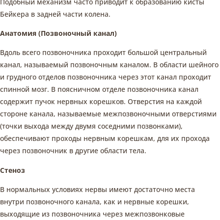
Подобный механизм часто приводит к образованию кисты
Бейкера в задней части колена.
Анатомия (Позвоночный канал)
Вдоль всего позвоночника проходит большой центральный
канал, называемый позвоночным каналом. В области шейного
и грудного отделов позвоночника через этот канал проходит
спинной мозг. В поясничном отделе позвоночника канал
содержит пучок нервных корешков. Отверстия на каждой
стороне канала, называемые межпозвоночными отверстиями
(точки выхода между двумя соседними позвонками),
обеспечивают проходы нервным корешкам, для их прохода
через позвоночник в другие области тела.
Стеноз
В нормальных условиях нервы имеют достаточно места
внутри позвоночного канала, как и нервные корешки,
выходящие из позвоночника через межпозвонковые