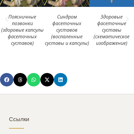
Поясничные
Синдром
Здоровые
позвонки
фасеточных
фасеточные
(здоровые капсулы
суставов
суставы
фасеточных
(воспаленные
(схематическое
суставов)
суставы и капсулы)
изображение)
Ссылки