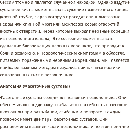
бессимптомно и является случайной находкой. Однако вздутие
суставной кисты может вызвать сужение позвоночного канала
(костной трубки, через которую проходят спинномозговые
нервы или спинной мозг) или межпозвонковых отверстий
(костных отверстий, через которые выходят нервные корешки
из позвоночного канала). Это состояние может вызвать
сдавление близлежащих нервных корешков, что приводит к
боли и возможно, к неврологическим симптомам в областях,
питаемых пораженными нервными корешками. МРТ является
наиболее важным методом визуализации для диагностики
синовиальных кист в позвоночнике.
Анатомия (Фасеточные суставы)
Фасеточные суставы соединяют позвонки позвоночника. Они
обеспечивают поддержку, стабильность и гибкость позвонков
в основном при разгибании, сгибании и повороте. Каждый
позвонок имеет две пары фасеточных суставов. Они
расположены в задней части позвоночника и по этой причине