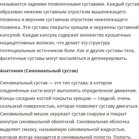
называются задними позвоночными суставами. Каждый сустав
образован нижним суставным отростком вышележащего
позвонка и верхним суставным отростком нижележащего
позвонка. Эти суставы покрыты хрящом и окружены суставной
капсулой. Каждая капсула содержит множество крошечных
ноцицептивных волокон, что делает эту структуру
потенциальным источником боли. Как и другие суставы тела,
фасеточные суставы могут воспаляться и дегенерировать.
Анатомия (Синовиальный сустав)
Синовиальный сустав — это тип сустава, в котором
соединённые кости могут выполнять определенное движение.
Концы соседних костей покрыты хрящом — гладкой, очень
скользкой поверхностью, которая позволяет суставу двигаться.
Синовиальный мешок окружает сустав снаружи и покрыт
изнутри синовиальной оболочкой. Синовиальная оболочка
выделяет смазку, называемую синовиальной жидкостью,
которая всегда находится в синовиальной полости. Полость