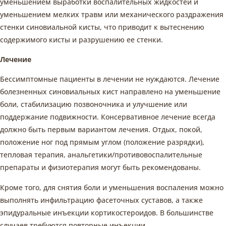
уменьшением выработки воспалительных жидкостей и
уменьшением мелких травм или механического раздражения
стенки синовиальной кисты, что приводит к вытеснению
содержимого кисты и разрушению ее стенки.
Лечение
Бессимптомные пациенты в лечении не нуждаются. Лечение
болезненных синовиальных кист направлено на уменьшение
боли, стабилизацию позвоночника и улучшение или
поддержание подвижности. Консервативное лечение всегда
должно быть первым вариантом лечения. Отдых, покой,
положение ног под прямым углом (положение разрядки),
тепловая терапия, анальгетики/противовоспалительные
препараты и физиотерапия могут быть рекомендованы.
Кроме того, для снятия боли и уменьшения воспаления можно
выполнять инфильтрацию фасеточных суставов, а также
эпидуральные инъекции кортикостероидов. В большинстве
случаев требуются повторные инъекции.