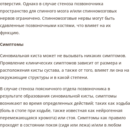
отверстия. Однако в случае стеноза позвоночника
пространство для спинного мозга и/или спинномозговых
нервов ограничено. Спинномозговые нервы могут быть
сдавленные позвоночными костями, что влияет на их
функцию.
Симптомы
Синовиальная киста может не вызывать никаких симптомов.
Проявление клинических симптомов зависит от размера и
расположения кисты сустава, а также от того, влияет ли она на
окружающие структуры и в какой степени.
В случае стеноза поясничного отдела позвоночника в
результате образования синовиальной кисты, симптомы
возникают во время определенных действий; таких как ходьба
(боль в стопе при ходьбе, также известная как нейрогенная
перемежающаяся хромота) или стоя. Симптомы как правило
проходят в состоянии покоя (сидя или лежа) и/или в любом