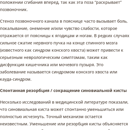
положении сгибания вперед, так как эта поза “раскрывает”
позвоночник.
Стеноз позвоночного канала в пояснице часто вызывает боль,
покалывание, онемение и/или чувство слабости, которое
отражается от поясницы к ягодицам и ногам. В редких случаях
сильное сжатие нервного пучка на конце спинного мозга
(известного как синдром конского хвоста) может привести к
серьезным неврологическим симптомам, таким как
дисфункция кишечника или мочевого пузыря. Это
заболевание называется синдромом конского хвоста или
кауда-синдром.
Спонтанная резорбция / сокращение синовиальной кисты
Несколько исследований в медицинской литературе показали,
что синовиальная киста может спонтанно уменьшиться или
полностью исчезнуть. Точный механизм остается
неизвестным. Уменьшение или резорбция кисты объясняется