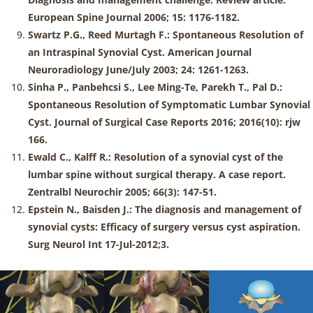
European Spine Journal 2006; 15: 1176-1182.
Swartz P.G., Reed Murtagh F.: Spontaneous Resolution of
an Intraspinal Synovial Cyst. American Journal
Neuroradiology June/July 2003; 24: 1261-1263.
Sinha P., Panbehcsi S., Lee Ming-Te, Parekh T., Pal D.:
Spontaneous Resolution of Symptomatic Lumbar Synovial
Cyst. Journal of Surgical Case Reports 2016; 2016(10): rjw
166.
Ewald C., Kalff R.: Resolution of a synovial cyst of the
lumbar spine without surgical therapy. A case report.
Zentralbl Neurochir 2005; 66(3): 147-51.
Epstein N., Baisden J.: The diagnosis and management of
synovial cysts: Efficacy of surgery versus cyst aspiration.
Surg Neurol Int 17-Jul-2012;3.