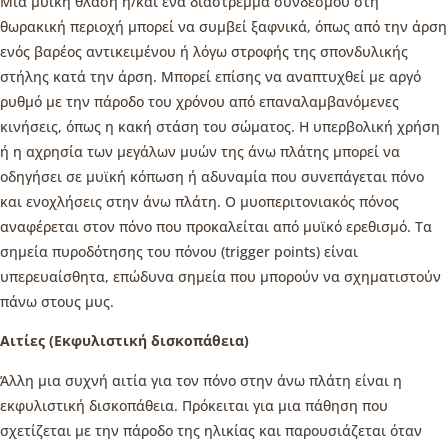
Μια μυϊκή θλάση ή/και ένα διάστρεμμα συνδέσμου στη
θωρακική περιοχή μπορεί να συμβεί ξαφνικά, όπως από την άρση
ενός βαρέος αντικειμένου ή λόγω στροφής της σπονδυλικής
στήλης κατά την άρση. Μπορεί επίσης να αναπτυχθεί με αργό
ρυθμό με την πάροδο του χρόνου από επαναλαμβανόμενες
κινήσεις, όπως η κακή στάση του σώματος. Η υπερβολική χρήση
ή η αχρησία των μεγάλων μυών της άνω πλάτης μπορεί να
οδηγήσει σε μυϊκή κόπωση ή αδυναμία που συνεπάγεται πόνο
και ενοχλήσεις στην άνω πλάτη. Ο μυοπεριτονιακός πόνος
αναφέρεται στον πόνο που προκαλείται από μυϊκό ερεθισμό. Τα
σημεία πυροδότησης του πόνου (trigger points) είναι
υπερευαίσθητα, επώδυνα σημεία που μπορούν να σχηματιστούν
πάνω στους μυς.
Αιτίες (Εκφυλιστική δισκοπάθεια)
Άλλη μια συχνή αιτία για τον πόνο στην άνω πλάτη είναι η
εκφυλιστική δισκοπάθεια. Πρόκειται για μια πάθηση που
σχετίζεται με την πάροδο της ηλικίας και παρουσιάζεται όταν