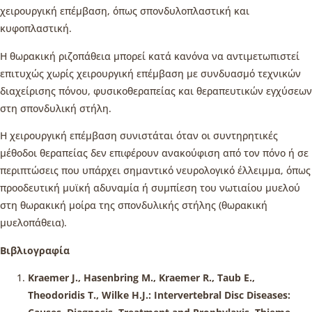
χειρουργική επέμβαση, όπως σπονδυλοπλαστική και
κυφοπλαστική.
Η θωρακική ριζοπάθεια μπορεί κατά κανόνα να αντιμετωπιστεί
επιτυχώς χωρίς χειρουργική επέμβαση με συνδυασμό τεχνικών
διαχείρισης πόνου, φυσικοθεραπείας και θεραπευτικών εγχύσεων
στη σπονδυλική στήλη.
Η χειρουργική επέμβαση συνιστάται όταν οι συντηρητικές
μέθοδοι θεραπείας δεν επιφέρουν ανακούφιση από τον πόνο ή σε
περιπτώσεις που υπάρχει σημαντικό νευρολογικό έλλειμμα, όπως
προοδευτική μυϊκή αδυναμία ή συμπίεση του νωτιαίου μυελού
στη θωρακική μοίρα της σπονδυλικής στήλης (θωρακική
μυελοπάθεια).
Βιβλιογραφία
Kraemer J., Hasenbring M., Kraemer R., Taub E.,
Theodoridis T., Wilke H.J.: Intervertebral Disc Diseases: