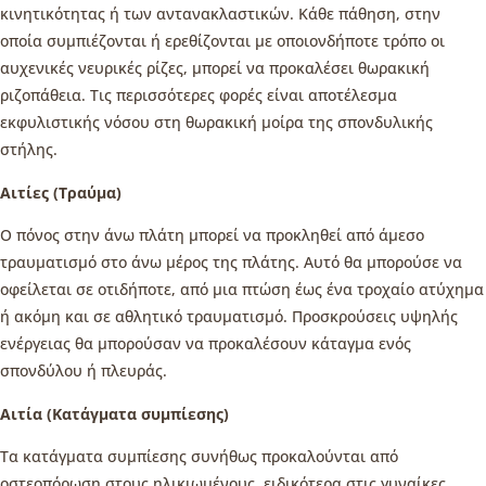
κινητικότητας ή των αντανακλαστικών. Κάθε πάθηση, στην
οποία συμπιέζονται ή ερεθίζονται με οποιονδήποτε τρόπο οι
αυχενικές νευρικές ρίζες, μπορεί να προκαλέσει θωρακική
ριζοπάθεια. Τις περισσότερες φορές είναι αποτέλεσμα
εκφυλιστικής νόσου στη θωρακική μοίρα της σπονδυλικής
στήλης.
Αιτίες (Τραύμα)
Ο πόνος στην άνω πλάτη μπορεί να προκληθεί από άμεσο
τραυματισμό στο άνω μέρος της πλάτης. Αυτό θα μπορούσε να
οφείλεται σε οτιδήποτε, από μια πτώση έως ένα τροχαίο ατύχημα
ή ακόμη και σε αθλητικό τραυματισμό. Προσκρούσεις υψηλής
ενέργειας θα μπορούσαν να προκαλέσουν κάταγμα ενός
σπονδύλου ή πλευράς.
Αιτία (Κατάγματα συμπίεσης)
Τα κατάγματα συμπίεσης συνήθως προκαλούνται από
οστεοπόρωση στους ηλικιωμένους, ειδικότερα στις γυναίκες.