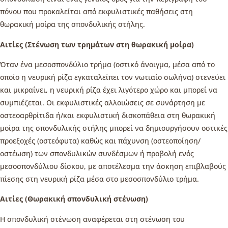
πόνου που προκαλείται από εκφυλιστικές παθήσεις στη
θωρακική μοίρα της σπονδυλικής στήλης.
Αιτίες (Στένωση των τρημάτων στη θωρακική μοίρα)
Όταν ένα μεσοσπονδύλιο τρήμα (οστικό άνοιγμα, μέσα από το
οποίο η νευρική ρίζα εγκαταλείπει τον νωτιαίο σωλήνα) στενεύει
και μικραίνει, η νευρική ρίζα έχει λιγότερο χώρο και μπορεί να
συμπιέζεται. Οι εκφυλιστικές αλλοιώσεις σε συνάρτηση με
οστεοαρθρίτιδα ή/και εκφυλιστική δισκοπάθεια στη θωρακική
μοίρα της σπονδυλικής στήλης μπορεί να δημιουργήσουν οστικές
προεξοχές (οστεόφυτα) καθώς και πάχυνση (οστεοποίηση/
οστέωση) των σπονδυλικών συνδέσμων ή προβολή ενός
μεσοσπονδύλιου δίσκου, με αποτέλεσμα την άσκηση επιβλαβούς
πίεσης στη νευρική ρίζα μέσα στο μεσοσπονδύλιο τρήμα.
Αιτίες (Θωρακική σπονδυλική στένωση)
Η σπονδυλική στένωση αναφέρεται στη στένωση του