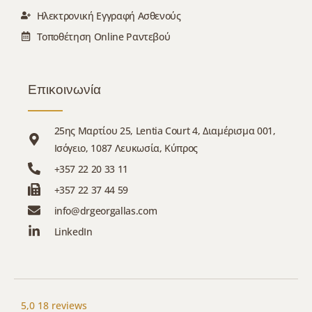
Ηλεκτρονική Εγγραφή Ασθενούς
Τοποθέτηση Online Ραντεβού
Επικοινωνία
25ης Μαρτίου 25, Lentia Court 4, Διαμέρισμα 001,
Ισόγειο, 1087 Λευκωσία, Κύπρος
+357 22 20 33 11
+357 22 37 44 59
info@drgeorgallas.com
LinkedIn
5,0
18 reviews