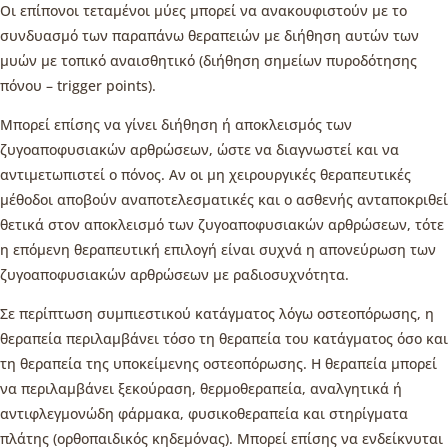
Οι επίπονοι τεταμένοι μύες μπορεί να ανακουφιστούν με το
συνδυασμό των παραπάνω θεραπειών με διήθηση αυτών των
μυών με τοπικό αναισθητικό (διήθηση σημείων πυροδότησης
πόνου – trigger points).
Μπορεί επίσης να γίνει διήθηση ή αποκλεισμός των
ζυγοαποφυσιακών αρθρώσεων, ώστε να διαγνωστεί και να
αντιμετωπιστεί ο πόνος. Αν οι μη χειρουργικές θεραπευτικές
μέθοδοι αποβούν αναποτελεσματικές και ο ασθενής ανταποκριθεί
θετικά στον αποκλεισμό των ζυγοαποφυσιακών αρθρώσεων, τότε
η επόμενη θεραπευτική επιλογή είναι συχνά η απονεύρωση των
ζυγοαποφυσιακών αρθρώσεων με ραδιοσυχνότητα.
Σε περίπτωση συμπιεστικού κατάγματος λόγω οστεοπόρωσης, η
θεραπεία περιλαμβάνει τόσο τη θεραπεία του κατάγματος όσο και
τη θεραπεία της υποκείμενης οστεοπόρωσης. Η θεραπεία μπορεί
να περιλαμβάνει ξεκούραση, θερμοθεραπεία, αναλγητικά ή
αντιφλεγμονώδη φάρμακα, φυσικοθεραπεία και στηρίγματα
πλάτης (ορθοπαιδικός κηδεμόνας). Μπορεί επίσης να ενδείκνυται