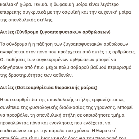
κοιλιακή χώρα. Γενικά, η θωρακική μοίρα είναι λιγότερο
επιρρεπής συγκριτικά με την οσφυϊκή και την αυχενική μοίρα
της σπονδυλικής στήλης.
Αιτίες (Σύνδρομο ζυγοαποφυσιακών αρθρώσεων)
Το σύνδρομο ή η πάθηση των ζυγοαποφυσιακών αρθρώσεων
αναφέρεται στον πόνο που προέρχεται από αυτές τις αρθρώσεις.
Οι παθήσεις των συγκεκριμένων αρθρώσεων μπορεί να
οδηγήσουν από ήπιο, μέχρι πολύ σοβαρού βαθμού περιορισμό
της δραστηριότητας των ασθενών.
Αιτίες (Οστεοαρθρίτιδα θωρακικής μοίρας)
Η οστεοαρθρίτιδα της σπονδυλικής στήλης εμφανίζεται ως
συνέπεια της φυσιολογικής διαδικασίας της γήρανσης. Μπορεί
να προσβάλει τη σπονδυλική στήλη σε οποιοδήποτε τμήμα,
προκαλώντας πόνο και ενοχλήσεις που ενδέχεται να
επιδεινώνονται με την πάροδο του χρόνου. Η θωρακική
σπονδύλωση είναι ένας γενικός όρος για την περιγραφή του