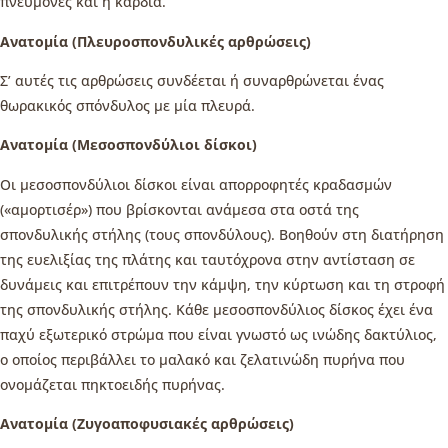
πνεύμονες και η καρδιά.
Ανατομία (Πλευροσπονδυλικές αρθρώσεις)
Σ’ αυτές τις αρθρώσεις συνδέεται ή συναρθρώνεται ένας
θωρακικός σπόνδυλος με μία πλευρά.
Ανατομία (Μεσοσπονδύλιοι δίσκοι)
Οι μεσοσπονδύλιοι δίσκοι είναι απορροφητές κραδασμών
(«αμορτισέρ») που βρίσκονται ανάμεσα στα οστά της
σπονδυλικής στήλης (τους σπονδύλους). Βοηθούν στη διατήρηση
της ευελιξίας της πλάτης και ταυτόχρονα στην αντίσταση σε
δυνάμεις και επιτρέπουν την κάμψη, την κύρτωση και τη στροφή
της σπονδυλικής στήλης. Κάθε μεσοσπονδύλιος δίσκος έχει ένα
παχύ εξωτερικό στρώμα που είναι γνωστό ως ινώδης δακτύλιος,
ο οποίος περιβάλλει το μαλακό και ζελατινώδη πυρήνα που
ονομάζεται πηκτοειδής πυρήνας.
Ανατομία (Ζυγοαποφυσιακές αρθρώσεις)