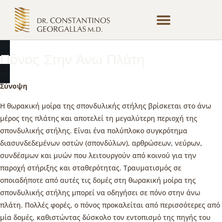
Θεραπείες & Τεχνικές
Εγγραφή Ασθενούς
Πόνος Στην Άνω Πλάτη
Σύνοψη
Η θωρακική μοίρα της σπονδυλικής στήλης βρίσκεται στο άνω
μέρος της πλάτης και αποτελεί τη μεγαλύτερη περιοχή της
σπονδυλικής στήλης. Είναι ένα πολύπλοκο συγκρότημα
διασυνδεδεμένων οστών (σπονδύλων), αρθρώσεων, νεύρων,
συνδέσμων και μυών που λειτουργούν από κοινού για την
παροχή στήριξης και σταθερότητας. Τραυματισμός σε
οποιαδήποτε από αυτές τις δομές στη θωρακική μοίρα της
σπονδυλικής στήλης μπορεί να οδηγήσει σε πόνο στην άνω
πλάτη. Πολλές φορές, ο πόνος προκαλείται από περισσότερες από
μία δομές, καθιστώντας δύσκολο τον εντοπισμό της πηγής του