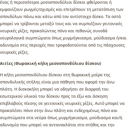
ένας ή περισσότεροι μεσοσπονδύλιοι δίσκοι φθείρονται ή
εμφανίζουν ρωγμές/σχισμές και επιτρέπουν τη μετατόπιση των
σπονδύλων πάνω και κάτω από τον αντίστοιχο δίσκο. Τα οστά
μπορεί να τρίβονται μεταξύ τους και να συμπιέζουν γειτονικές
νευρικές ρίζες, προκαλώντας πόνο και πιθανώς συνοδά
νευρολογικά συμπτώματα όπως μυρμήγκιασμα, μούδιασμα ή/και
αδυναμία στις περιοχές που τροφοδοτούνται από τις πάσχουσες
νευρικές ρίζες.
Αιτίες (Θωρακική κήλη μεσοσπονδύλιου δίσκου)
Η κήλη μεσοσπονδύλιου δίσκου στη θωρακική μοίρα της
σπονδυλικής στήλης είναι μια πάθηση που αφορά την άνω
πλάτη. Η δισκοκήλη μπορεί να οδηγήσει σε διαρροή του
εσωτερικού υλικού του δίσκου προς τα έξω και άσκηση
επιβλαβούς πίεσης σε γειτονικές νευρικές ρίζες. Αυτό μπορεί να
προκαλέσει πόνο στην άνω πλάτη και ενδεχομένως πόνο και
συμπτώματα στα νεύρα όπως μυρμήγκιασμα, μούδιασμα και/ή
αδυναμία που μπορεί να αντανακλάται στο στήθος και την