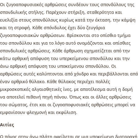
Οι ζυγοαποφυσιακές αρθρώσεις συνδέουν τους σπονδύλους της
σπονδυλικής στήλης. Παρέχουν στήριξη, σταθερότητα και
ευελιξία στους σπονδύλους κυρίως κατά την έκταση, την κάμψη
και τη στροφή. Κάθε σπόνδυλος έχει δύο ζευγάρια
ζυγοαποφυσιακών αρθρώσεων. Βρίσκονται στο οπίσθιο τμήμα
του σπονδύλου και για το λόγο αυτό ονομάζονται και οπίσθιες
σπονδυλικές αρθρώσεις. Κάθε άρθρωση σχηματίζεται από την
κάτω αρθρική απόφυση του υπερκείμενου σπονδύλου και την
άνω αρθρική απόφυση του υποκείμενου σπονδύλου. Οι
αρθρώσεις αυτές καλύπτονται από χόνδρο και περιβάλλονται από
έναν αρθρικό θύλακο. Κάθε θύλακος περιέχει πολλές
μικροσκοπικές αλγαισθητικές ίνες, με αποτέλεσμα αυτή η δομή
να αποτελεί πιθανή πηγή πόνου. Όπως και οι άλλες αρθρώσεις
του σώματος, έτσι και οι ζυγοαποφυσιακές αρθρώσεις μπορεί να
εμφανίσουν φλεγμονή και εκφύλιση.
Αιτίες
Ο πόνος στην άνω πλάτη οφείλεται σε μια υποκείμενη διαταραχή