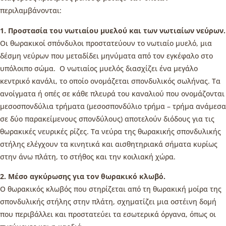
περιλαμβάνονται:
1. Προστασία του νωτιαίου μυελού και των νωτιαίων νεύρων.
Οι θωρακικοί σπόνδυλοι προστατεύουν το νωτιαίο μυελό, μια
δέσμη νεύρων που μεταδίδει μηνύματα από τον εγκέφαλο στο
υπόλοιπο σώμα. Ο νωτιαίος μυελός διασχίζει ένα μεγάλο
κεντρικό κανάλι, το οποίο ονομάζεται σπονδυλικός σωλήνας. Τα
ανοίγματα ή οπές σε κάθε πλευρά του καναλιού που ονομάζονται
μεσοσπονδύλια τρήματα (μεσοσπονδύλιο τρήμα – τρήμα ανάμεσα
σε δύο παρακείμενους σπονδύλους) αποτελούν διόδους για τις
θωρακικές νευρικές ρίζες. Τα νεύρα της θωρακικής σπονδυλικής
στήλης ελέγχουν τα κινητικά και αισθητηριακά σήματα κυρίως
στην άνω πλάτη, το στήθος και την κοιλιακή χώρα.
2. Μέσο αγκύρωσης για τον θωρακικό κλωβό.
Ο θωρακικός κλωβός που στηρίζεται από τη θωρακική μοίρα της
σπονδυλικής στήλης στην πλάτη, σχηματίζει μια οστέινη δομή
που περιβάλλει και προστατεύει τα εσωτερικά όργανα, όπως οι