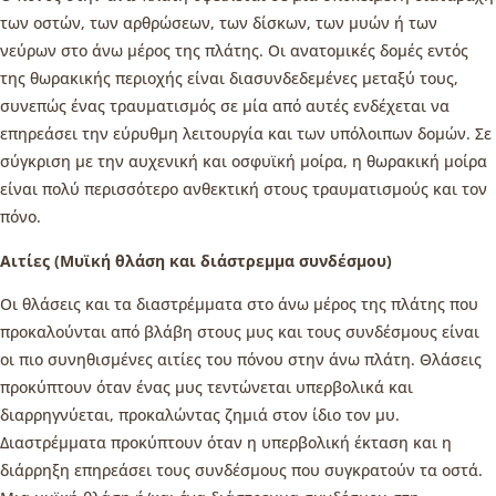
των οστών, των αρθρώσεων, των δίσκων, των μυών ή των
νεύρων στο άνω μέρος της πλάτης. Οι ανατομικές δομές εντός
της θωρακικής περιοχής είναι διασυνδεδεμένες μεταξύ τους,
συνεπώς ένας τραυματισμός σε μία από αυτές ενδέχεται να
επηρεάσει την εύρυθμη λειτουργία και των υπόλοιπων δομών. Σε
σύγκριση με την αυχενική και οσφυϊκή μοίρα, η θωρακική μοίρα
είναι πολύ περισσότερο ανθεκτική στους τραυματισμούς και τον
πόνο.
Αιτίες (Μυϊκή θλάση και διάστρεμμα συνδέσμου)
Οι θλάσεις και τα διαστρέμματα στο άνω μέρος της πλάτης που
προκαλούνται από βλάβη στους μυς και τους συνδέσμους είναι
οι πιο συνηθισμένες αιτίες του πόνου στην άνω πλάτη. Θλάσεις
προκύπτουν όταν ένας μυς τεντώνεται υπερβολικά και
διαρρηγνύεται, προκαλώντας ζημιά στον ίδιο τον μυ.
Διαστρέμματα προκύπτουν όταν η υπερβολική έκταση και η
διάρρηξη επηρεάσει τους συνδέσμους που συγκρατούν τα οστά.