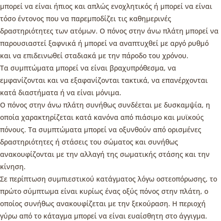
μπορεί να είναι ήπιος και απλώς ενοχλητικός ή μπορεί να είναι
τόσο έντονος που να παρεμποδίζει τις καθημερινές
δραστηριότητες των ατόμων. Ο πόνος στην άνω πλάτη μπορεί να
παρουσιαστεί ξαφνικά ή μπορεί να αναπτυχθεί με αργό ρυθμό
και να επιδεινωθεί σταδιακά με την πάροδο του χρόνου.
Τα συμπτώματα μπορεί να είναι βραχυπρόθεσμα, να
εμφανίζονται και να εξαφανίζονται τακτικά, να επανέρχονται
κατά διαστήματα ή να είναι μόνιμα.
Ο πόνος στην άνω πλάτη συνήθως συνδέεται με δυσκαμψία, η
οποία χαρακτηρίζεται κατά κανόνα από πιάσιμο και μυϊκούς
πόνους. Τα συμπτώματα μπορεί να οξυνθούν από ορισμένες
δραστηριότητες ή στάσεις του σώματος και συνήθως
ανακουφίζονται με την αλλαγή της σωματικής στάσης και την
κίνηση.
Σε περίπτωση συμπιεστικού κατάγματος λόγω οστεοπόρωσης, το
πρώτο σύμπτωμα είναι κυρίως ένας οξύς πόνος στην πλάτη, ο
οποίος συνήθως ανακουφίζεται με την ξεκούραση. Η περιοχή
γύρω από το κάταγμα μπορεί να είναι ευαίσθητη στο άγγιγμα.