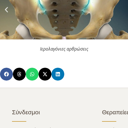
Ιερολαγόνιες αρθρώσεις
Σύνδεσμοι
Θεραπείες