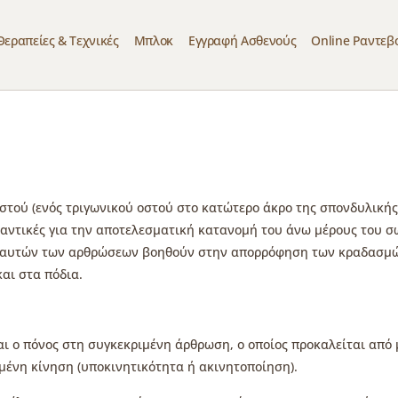
Θεραπείες & Τεχνικές
Μπλοκ
Εγγραφή Ασθενούς
Online Ραντεβ
οστού (ενός τριγωνικού οστού στο κατώτερο άκρο της σπονδυλικής 
μαντικές για την αποτελεσματική κατανομή του άνω μέρους του σ
ις αυτών των αρθρώσεων βοηθούν στην απορρόφηση των κραδασμών
αι στα πόδια.
ι ο πόνος στη συγκεκριμένη άρθρωση, ο οποίος προκαλείται από μ
σμένη κίνηση (υποκινητικότητα ή ακινητοποίηση).