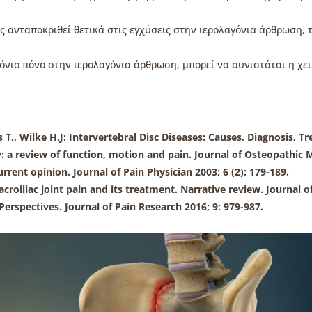
ής ανταποκριθεί θετικά στις εγχύσεις στην ιερολαγόνια άρθρωση,
χρόνιο πόνο στην ιερολαγόνια άρθρωση, μπορεί να συνιστάται η χ
 T., Wilke H.J: Intervertebral Disc Diseases: Causes, Diagnosis, 
y: a review of function, motion and pain. Journal of Osteopathic M
rrent opinion. Journal of Pain Physician 2003; 6 (2): 179-189.
acroiliac joint pain and its treatment. Narrative review. Journal of
erspectives. Journal of Pain Research 2016; 9: 979-987.