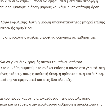
θρικών συνδέσμων μπορεί να εμφανιστεί μετά από στροφή ή
ε επαναλαμβανόμενη άρση βάρους και κάμψη, σε απότομη άρση
 λόγω εκφύλισης. Αυτή η μορφή υποκινητικότητας μπορεί επίσης
ματοειδής αρθρίτιδα.
της σπονδυλικής στήλης μπορεί να οδηγήσει σε πάθηση της
ολο να γίνει διαχωρισμός αυτού του πόνου από τον
. Στα συνήθη συμπτώματα ανήκει επίσης ο πόνος στο γλουτό, στη
ένες στάσεις, όπως η καθιστή θέση, η ορθοστασία, η κατάκλιση,
επίσης να εμφανιστεί και στις δύο πλευρές.
και του πόνου και στην αποκατάσταση της φυσιολογικής
πεία και εγχύσεις στην ιερολαγόνια άρθρωση ή αποκλεισμό της