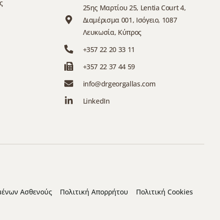
ς
25ης Μαρτίου 25, Lentia Court 4,
Διαμέρισμα 001, Ισόγειο, 1087
Λευκωσία, Κύπρος
+357 22 20 33 11
+357 22 37 44 59
info@drgeorgallas.com
LinkedIn
μένων Ασθενούς
Πολιτική Απορρήτου
Πολιτική Cookies