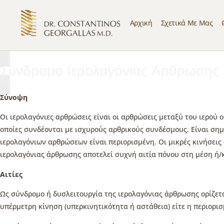
Αρχική
Σχετικά Με Μας
Σύνδρομο Ιερολαγόνιας Άρθρωσης
Σύνοψη
Οι ιερολαγόνιες αρθρώσεις είναι οι αρθρώσεις μεταξύ του ιερού 
οποίες συνδέονται με ισχυρούς αρθρικούς συνδέσμους. Είναι ση
ιερολαγόνιων αρθρώσεων είναι περιορισμένη. Οι μικρές κινήσε
ιερολαγόνιας άρθρωσης αποτελεί συχνή αιτία πόνου στη μέση ή/κ
Αιτίες
Ως σύνδρομο ή δυσλειτουργία της ιερολαγόνιας άρθρωσης ορίζετα
υπέρμετρη κίνηση (υπερκινητικότητα ή αστάθεια) είτε η περιορι