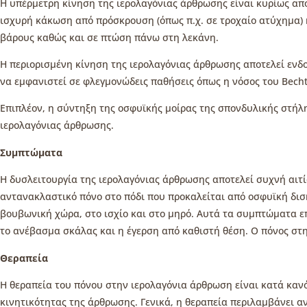
Η υπέρμετρη κίνηση της ιερολαγόνιας άρθρωσης είναι κυρίως α
ισχυρή κάκωση από πρόσκρουση (όπως π.χ. σε τροχαίο ατύχημα)
βάρους καθώς και σε πτώση πάνω στη λεκάνη.
Η περιορισμένη κίνηση της ιερολαγόνιας άρθρωσης αποτελεί ενδ
να εμφανιστεί σε φλεγμονώδεις παθήσεις όπως η νόσος του Becht
Επιπλέον, η σύντηξη της οσφυϊκής μοίρας της σπονδυλικής στήλ
ιερολαγόνιας άρθρωσης.
Συμπτώματα
Η δυσλειτουργία της ιερολαγόνιας άρθρωσης αποτελεί συχνή αιτία
αντανακλαστικό πόνο στο πόδι που προκαλείται από οσφυϊκή δισκ
βουβωνική χώρα, στο ισχίο και στο μηρό. Αυτά τα συμπτώματα επ
το ανέβασμα σκάλας και η έγερση από καθιστή θέση. Ο πόνος στη
Θεραπεία
Η θεραπεία του πόνου στην ιερολαγόνια άρθρωση είναι κατά καν
κινητικότητας της άρθρωσης. Γενικά, η θεραπεία περιλαμβάνει 